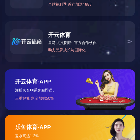
变频高速升降机（0～72m/s）
变频高速升降机（
更多