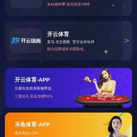
变频高速升降机（0～72m/s）
变频高速升降机（
更多