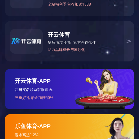
变频高速升降机（0～72m/s）
变频高速升降机（
更多