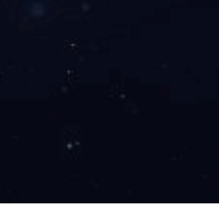
2021
2
07-02
0