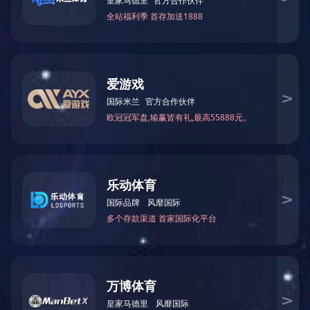
变频低速二传动升降机（0～
变频低速三传
46m/s）
36m