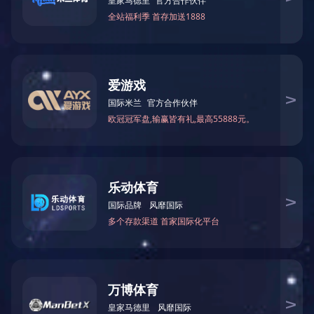
变频低速二传动升降机（0～
变频低速三传
46m/s）
36m