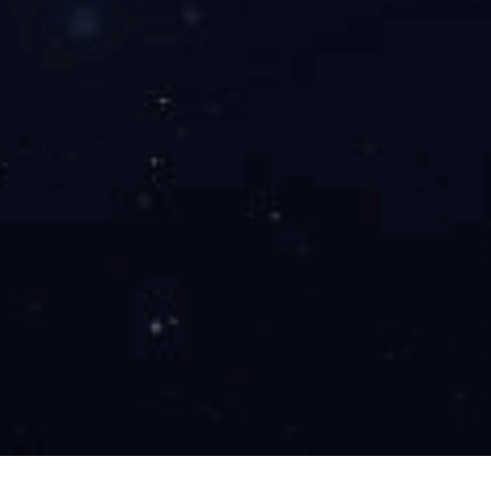
2021
2
07-02
0