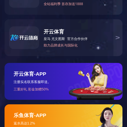
变频高速升降机（0～72m/s）
变频高速升降机（
更多