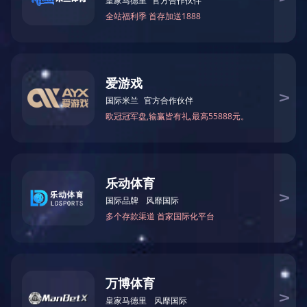
变频低速二传动升降机（0～
变频低速三传
46m/s）
36m