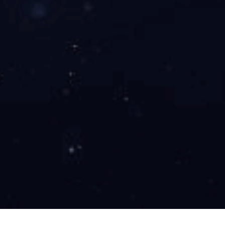
2021
2
07-02
0