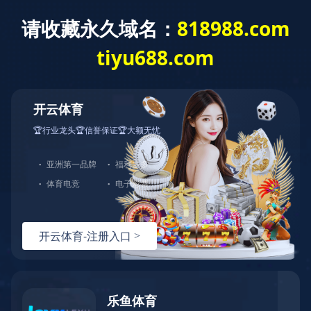
华体平台
欢迎来到华体平台-华体(中国) ！
华体平台-华体(
XUANYU MACHINERY TECH
华体平台-华体(中国)
产品中心
成功案例