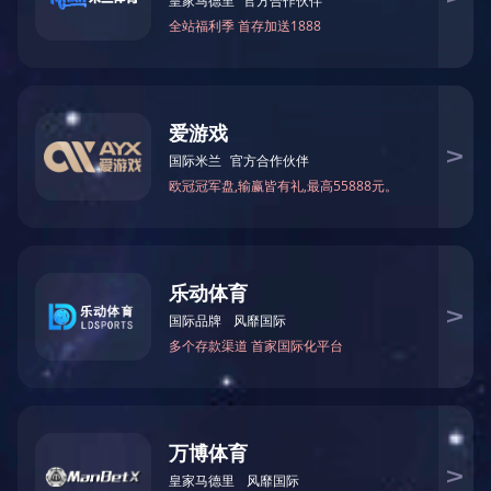
变频低速二传动升降机（0～
变频低速三传
46m/s）
36m