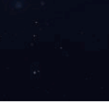
2021
2
07-02
0