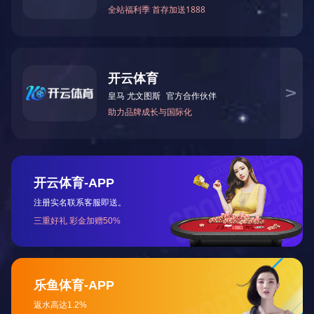
变频高速升降机（0～72m/s）
变频高速升降机（
更多