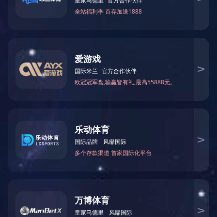
变频低速二传动升降机（0～
变频低速三传
46m/s）
36m