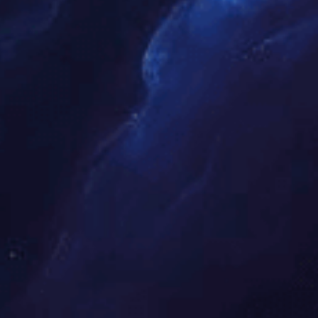
深圳星河雅宝项目
广州花