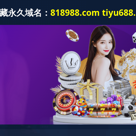
体(中国)
Y TECHNOLOGY CO., LTD.
案例
关于华体平台-华体
公司资质
租
(中国)