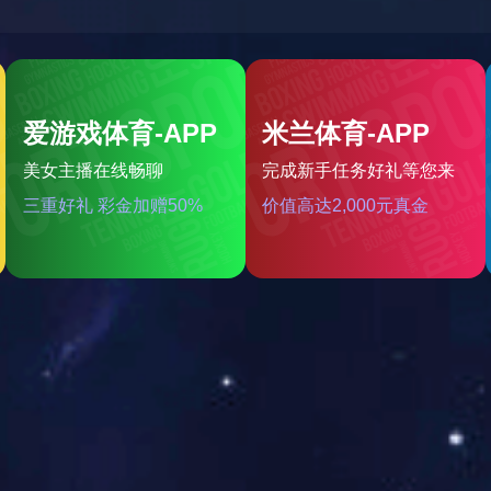
频低速三传动升降机（0～
变频中速升降机（0～54m
36m/s）