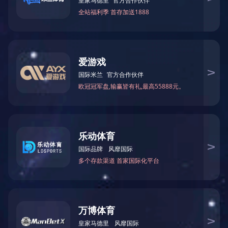
变频低速二传动升降机（0～
变频低速三传
46m/s）
36m