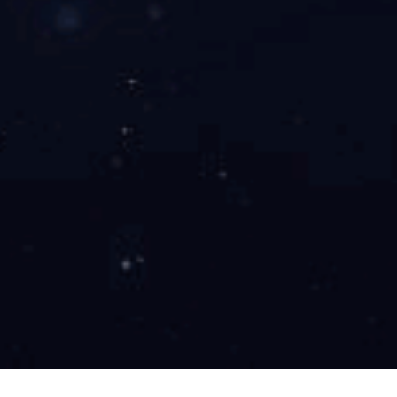
2021
2
07-02
0