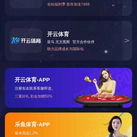
变频高速升降机（0～72m/s）
变频高速升降机（
更多