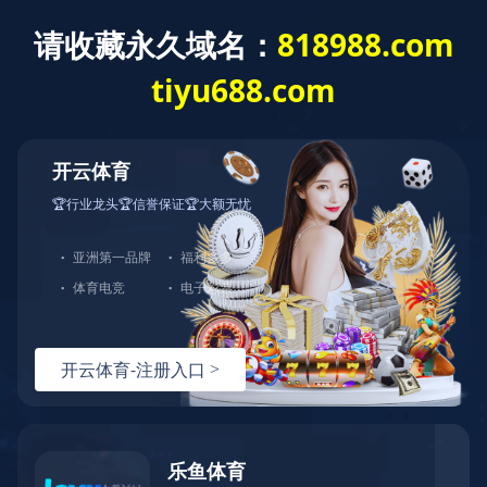
华体平台
欢迎来到华体平台-华体(中国) ！
华体平台-华体(
XUANYU MACHINERY TECH
华体平台-华体(中国)
产品中心
成功案例