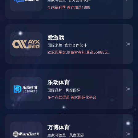
变频低速二传动升降机（0～
变频低速三传
46m/s）
36m