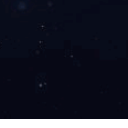
2021
2
07-02
0